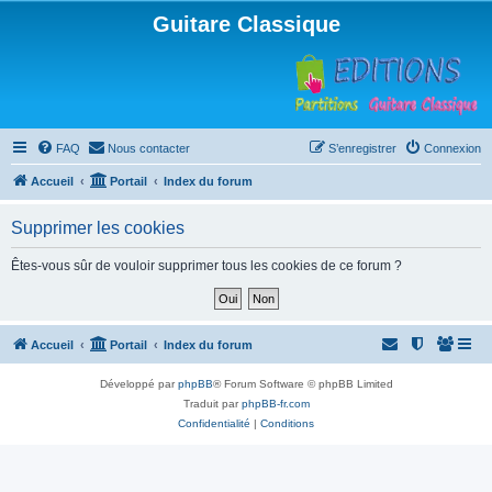
Guitare Classique
FAQ
Nous contacter
S’enregistrer
Connexion
Accueil
Portail
Index du forum
Supprimer les cookies
Êtes-vous sûr de vouloir supprimer tous les cookies de ce forum ?
Accueil
Portail
Index du forum
Développé par
phpBB
® Forum Software © phpBB Limited
Traduit par
phpBB-fr.com
Confidentialité
|
Conditions