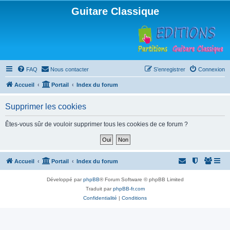
Guitare Classique
FAQ
Nous contacter
S’enregistrer
Connexion
Accueil
Portail
Index du forum
Supprimer les cookies
Êtes-vous sûr de vouloir supprimer tous les cookies de ce forum ?
Accueil
Portail
Index du forum
Développé par
phpBB
® Forum Software © phpBB Limited
Traduit par
phpBB-fr.com
Confidentialité
|
Conditions