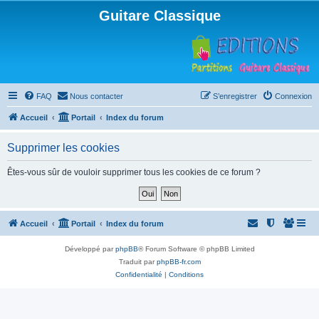
Guitare Classique
FAQ
Nous contacter
S’enregistrer
Connexion
Accueil
Portail
Index du forum
Supprimer les cookies
Êtes-vous sûr de vouloir supprimer tous les cookies de ce forum ?
Accueil
Portail
Index du forum
Développé par
phpBB
® Forum Software © phpBB Limited
Traduit par
phpBB-fr.com
Confidentialité
|
Conditions