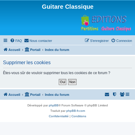
Guitare Classique
FAQ
Nous contacter
S’enregistrer
Connexion
Accueil
Portail
Index du forum
Supprimer les cookies
Êtes-vous sûr de vouloir supprimer tous les cookies de ce forum ?
Accueil
Portail
Index du forum
Développé par
phpBB
® Forum Software © phpBB Limited
Traduit par
phpBB-fr.com
Confidentialité
|
Conditions