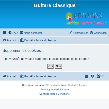
Guitare Classique
FAQ
Nous contacter
S’enregistrer
Connexion
Accueil
Portail
Index du forum
Supprimer les cookies
Êtes-vous sûr de vouloir supprimer tous les cookies de ce forum ?
Accueil
Portail
Index du forum
Développé par
phpBB
® Forum Software © phpBB Limited
Traduit par
phpBB-fr.com
Confidentialité
|
Conditions