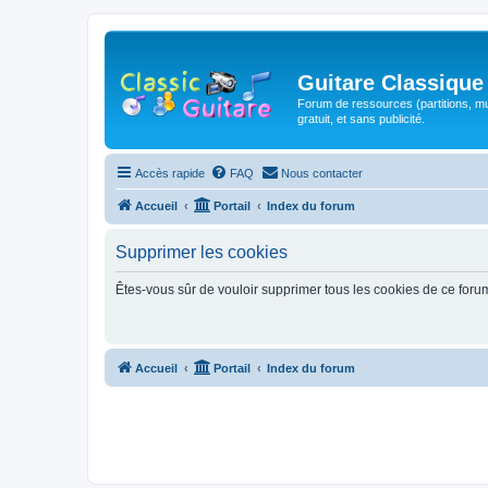
Guitare Classique
Forum de ressources (partitions, mu
gratuit, et sans publicité.
Accès rapide
FAQ
Nous contacter
Accueil
Portail
Index du forum
Supprimer les cookies
Êtes-vous sûr de vouloir supprimer tous les cookies de ce foru
Accueil
Portail
Index du forum