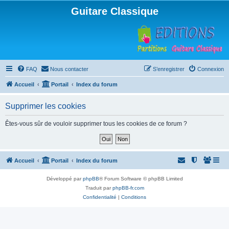
Guitare Classique
FAQ
Nous contacter
S’enregistrer
Connexion
Accueil
Portail
Index du forum
Supprimer les cookies
Êtes-vous sûr de vouloir supprimer tous les cookies de ce forum ?
Accueil
Portail
Index du forum
Développé par
phpBB
® Forum Software © phpBB Limited
Traduit par
phpBB-fr.com
Confidentialité
|
Conditions