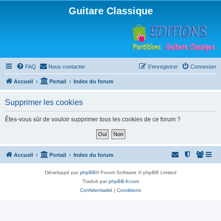
Guitare Classique
FAQ
Nous contacter
S’enregistrer
Connexion
Accueil
Portail
Index du forum
Supprimer les cookies
Êtes-vous sûr de vouloir supprimer tous les cookies de ce forum ?
Accueil
Portail
Index du forum
Développé par
phpBB
® Forum Software © phpBB Limited
Traduit par
phpBB-fr.com
Confidentialité
|
Conditions