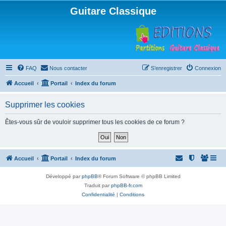
Guitare Classique
FAQ
Nous contacter
S’enregistrer
Connexion
Accueil
Portail
Index du forum
Supprimer les cookies
Êtes-vous sûr de vouloir supprimer tous les cookies de ce forum ?
Accueil
Portail
Index du forum
Développé par
phpBB
® Forum Software © phpBB Limited
Traduit par
phpBB-fr.com
Confidentialité
|
Conditions