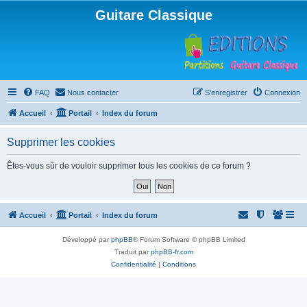
Guitare Classique
FAQ
Nous contacter
S’enregistrer
Connexion
Accueil
Portail
Index du forum
Supprimer les cookies
Êtes-vous sûr de vouloir supprimer tous les cookies de ce forum ?
Accueil
Portail
Index du forum
Développé par
phpBB
® Forum Software © phpBB Limited
Traduit par
phpBB-fr.com
Confidentialité
|
Conditions