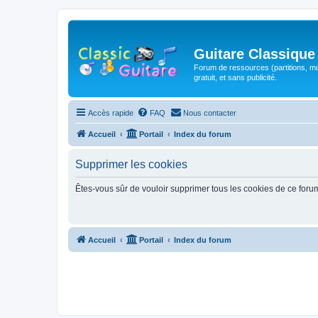
Guitare Classique
Forum de ressources (partitions, mu
gratuit, et sans publicité.
Accès rapide
FAQ
Nous contacter
Accueil
Portail
Index du forum
Supprimer les cookies
Êtes-vous sûr de vouloir supprimer tous les cookies de ce foru
Accueil
Portail
Index du forum