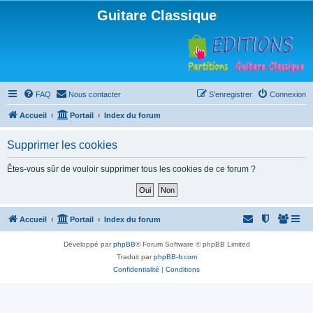
Guitare Classique
FAQ
Nous contacter
S’enregistrer
Connexion
Accueil
Portail
Index du forum
Supprimer les cookies
Êtes-vous sûr de vouloir supprimer tous les cookies de ce forum ?
Accueil
Portail
Index du forum
Développé par
phpBB
® Forum Software © phpBB Limited
Traduit par
phpBB-fr.com
Confidentialité
|
Conditions