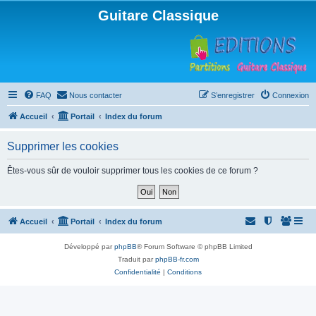
Guitare Classique
FAQ
Nous contacter
S’enregistrer
Connexion
Accueil
Portail
Index du forum
Supprimer les cookies
Êtes-vous sûr de vouloir supprimer tous les cookies de ce forum ?
Accueil
Portail
Index du forum
Développé par
phpBB
® Forum Software © phpBB Limited
Traduit par
phpBB-fr.com
Confidentialité
|
Conditions