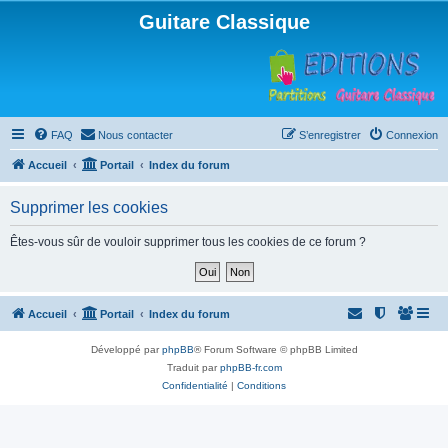
Guitare Classique
FAQ
Nous contacter
S’enregistrer
Connexion
Accueil
Portail
Index du forum
Supprimer les cookies
Êtes-vous sûr de vouloir supprimer tous les cookies de ce forum ?
Accueil
Portail
Index du forum
Développé par
phpBB
® Forum Software © phpBB Limited
Traduit par
phpBB-fr.com
Confidentialité
|
Conditions