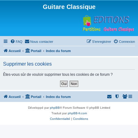
Guitare Classique
FAQ
Nous contacter
S’enregistrer
Connexion
Accueil
Portail
Index du forum
Supprimer les cookies
Êtes-vous sûr de vouloir supprimer tous les cookies de ce forum ?
Accueil
Portail
Index du forum
Développé par
phpBB
® Forum Software © phpBB Limited
Traduit par
phpBB-fr.com
Confidentialité
|
Conditions