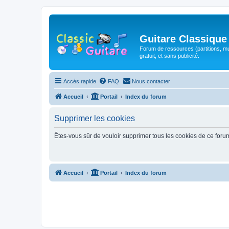
Guitare Classique
Forum de ressources (partitions, mu
gratuit, et sans publicité.
Accès rapide
FAQ
Nous contacter
Accueil
Portail
Index du forum
Supprimer les cookies
Êtes-vous sûr de vouloir supprimer tous les cookies de ce foru
Accueil
Portail
Index du forum