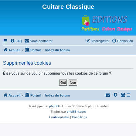
Guitare Classique
FAQ
Nous contacter
S’enregistrer
Connexion
Accueil
Portail
Index du forum
Supprimer les cookies
Êtes-vous sûr de vouloir supprimer tous les cookies de ce forum ?
Accueil
Portail
Index du forum
Développé par
phpBB
® Forum Software © phpBB Limited
Traduit par
phpBB-fr.com
Confidentialité
|
Conditions