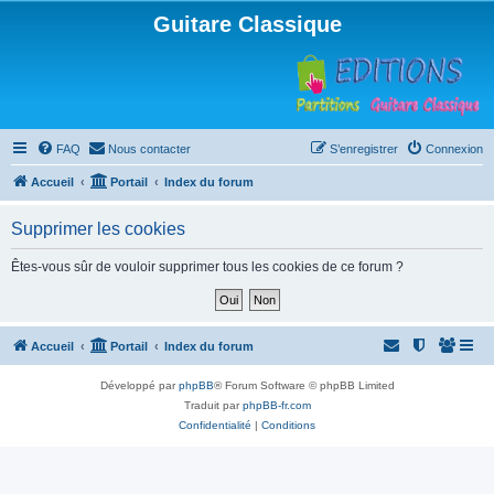
Guitare Classique
FAQ
Nous contacter
S’enregistrer
Connexion
Accueil
Portail
Index du forum
Supprimer les cookies
Êtes-vous sûr de vouloir supprimer tous les cookies de ce forum ?
Accueil
Portail
Index du forum
Développé par
phpBB
® Forum Software © phpBB Limited
Traduit par
phpBB-fr.com
Confidentialité
|
Conditions