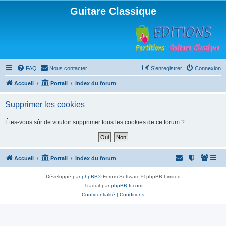
Guitare Classique
FAQ
Nous contacter
S’enregistrer
Connexion
Accueil
Portail
Index du forum
Supprimer les cookies
Êtes-vous sûr de vouloir supprimer tous les cookies de ce forum ?
Accueil
Portail
Index du forum
Développé par
phpBB
® Forum Software © phpBB Limited
Traduit par
phpBB-fr.com
Confidentialité
|
Conditions