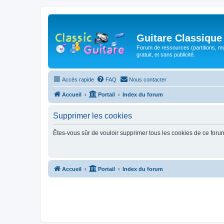
Guitare Classique
Forum de ressources (partitions, mu
gratuit, et sans publicité.
Accès rapide
FAQ
Nous contacter
Accueil
Portail
Index du forum
Supprimer les cookies
Êtes-vous sûr de vouloir supprimer tous les cookies de ce foru
Accueil
Portail
Index du forum