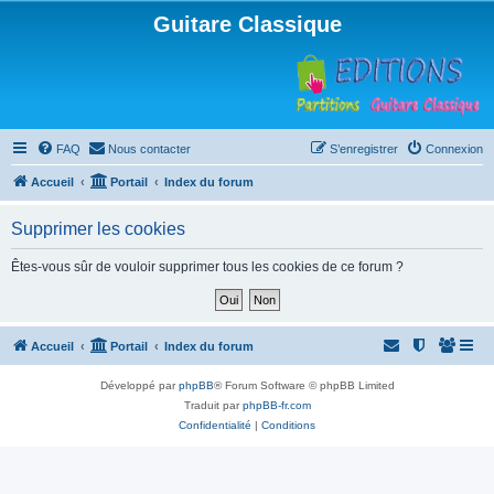
Guitare Classique
FAQ
Nous contacter
S’enregistrer
Connexion
Accueil
Portail
Index du forum
Supprimer les cookies
Êtes-vous sûr de vouloir supprimer tous les cookies de ce forum ?
Accueil
Portail
Index du forum
Développé par
phpBB
® Forum Software © phpBB Limited
Traduit par
phpBB-fr.com
Confidentialité
|
Conditions