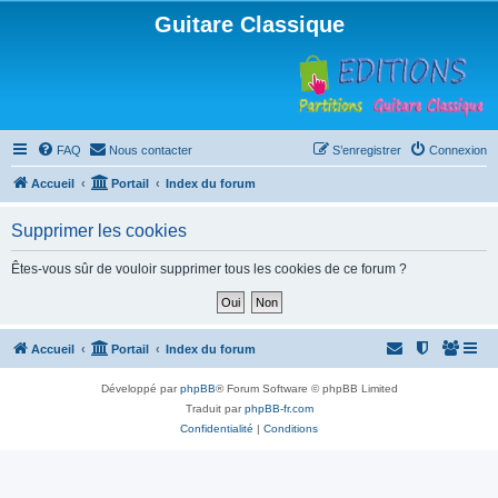
Guitare Classique
FAQ
Nous contacter
S’enregistrer
Connexion
Accueil
Portail
Index du forum
Supprimer les cookies
Êtes-vous sûr de vouloir supprimer tous les cookies de ce forum ?
Accueil
Portail
Index du forum
Développé par
phpBB
® Forum Software © phpBB Limited
Traduit par
phpBB-fr.com
Confidentialité
|
Conditions