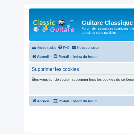
Guitare Classique
Forum de ressources (partitions, mu
gratuit, et sans publicité.
Accès rapide
FAQ
Nous contacter
Accueil
Portail
Index du forum
Supprimer les cookies
Êtes-vous sûr de vouloir supprimer tous les cookies de ce foru
Accueil
Portail
Index du forum