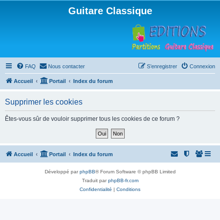
Guitare Classique
FAQ
Nous contacter
S’enregistrer
Connexion
Accueil
Portail
Index du forum
Supprimer les cookies
Êtes-vous sûr de vouloir supprimer tous les cookies de ce forum ?
Accueil
Portail
Index du forum
Développé par
phpBB
® Forum Software © phpBB Limited
Traduit par
phpBB-fr.com
Confidentialité
|
Conditions