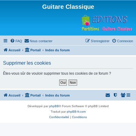
Guitare Classique
FAQ
Nous contacter
S’enregistrer
Connexion
Accueil
Portail
Index du forum
Supprimer les cookies
Êtes-vous sûr de vouloir supprimer tous les cookies de ce forum ?
Accueil
Portail
Index du forum
Développé par
phpBB
® Forum Software © phpBB Limited
Traduit par
phpBB-fr.com
Confidentialité
|
Conditions