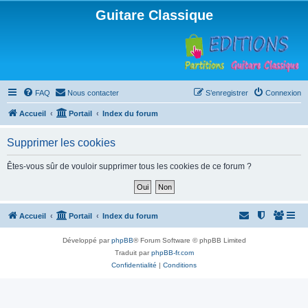
Guitare Classique
FAQ
Nous contacter
S’enregistrer
Connexion
Accueil
Portail
Index du forum
Supprimer les cookies
Êtes-vous sûr de vouloir supprimer tous les cookies de ce forum ?
Accueil
Portail
Index du forum
Développé par
phpBB
® Forum Software © phpBB Limited
Traduit par
phpBB-fr.com
Confidentialité
|
Conditions