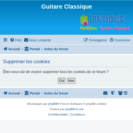
Guitare Classique
FAQ
Nous contacter
S’enregistrer
Connexion
Accueil
Portail
Index du forum
Supprimer les cookies
Êtes-vous sûr de vouloir supprimer tous les cookies de ce forum ?
Accueil
Portail
Index du forum
Développé par
phpBB
® Forum Software © phpBB Limited
Traduit par
phpBB-fr.com
Confidentialité
|
Conditions