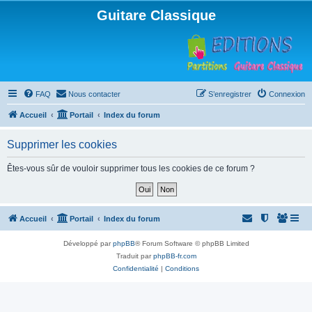
Guitare Classique
FAQ
Nous contacter
S’enregistrer
Connexion
Accueil
Portail
Index du forum
Supprimer les cookies
Êtes-vous sûr de vouloir supprimer tous les cookies de ce forum ?
Accueil
Portail
Index du forum
Développé par
phpBB
® Forum Software © phpBB Limited
Traduit par
phpBB-fr.com
Confidentialité
|
Conditions