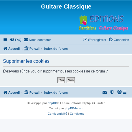
Guitare Classique
FAQ
Nous contacter
S’enregistrer
Connexion
Accueil
Portail
Index du forum
Supprimer les cookies
Êtes-vous sûr de vouloir supprimer tous les cookies de ce forum ?
Accueil
Portail
Index du forum
Développé par
phpBB
® Forum Software © phpBB Limited
Traduit par
phpBB-fr.com
Confidentialité
|
Conditions