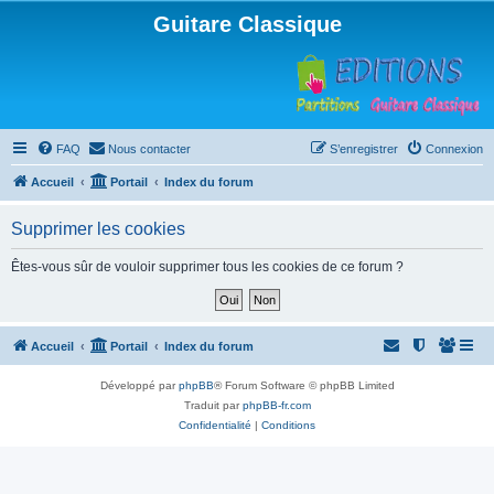
Guitare Classique
FAQ
Nous contacter
S’enregistrer
Connexion
Accueil
Portail
Index du forum
Supprimer les cookies
Êtes-vous sûr de vouloir supprimer tous les cookies de ce forum ?
Accueil
Portail
Index du forum
Développé par
phpBB
® Forum Software © phpBB Limited
Traduit par
phpBB-fr.com
Confidentialité
|
Conditions