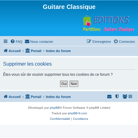
Guitare Classique
FAQ
Nous contacter
S’enregistrer
Connexion
Accueil
Portail
Index du forum
Supprimer les cookies
Êtes-vous sûr de vouloir supprimer tous les cookies de ce forum ?
Accueil
Portail
Index du forum
Développé par
phpBB
® Forum Software © phpBB Limited
Traduit par
phpBB-fr.com
Confidentialité
|
Conditions