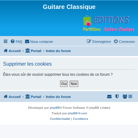
Guitare Classique
FAQ
Nous contacter
S’enregistrer
Connexion
Accueil
Portail
Index du forum
Supprimer les cookies
Êtes-vous sûr de vouloir supprimer tous les cookies de ce forum ?
Accueil
Portail
Index du forum
Développé par
phpBB
® Forum Software © phpBB Limited
Traduit par
phpBB-fr.com
Confidentialité
|
Conditions