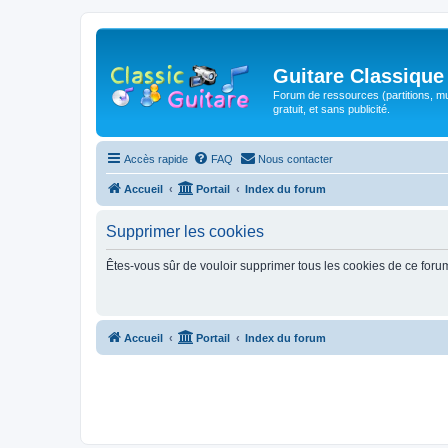
Guitare Classique
Forum de ressources (partitions, mu
gratuit, et sans publicité.
Accès rapide
FAQ
Nous contacter
Accueil
Portail
Index du forum
Supprimer les cookies
Êtes-vous sûr de vouloir supprimer tous les cookies de ce foru
Accueil
Portail
Index du forum