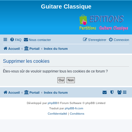
Guitare Classique
FAQ
Nous contacter
S’enregistrer
Connexion
Accueil
Portail
Index du forum
Supprimer les cookies
Êtes-vous sûr de vouloir supprimer tous les cookies de ce forum ?
Accueil
Portail
Index du forum
Développé par
phpBB
® Forum Software © phpBB Limited
Traduit par
phpBB-fr.com
Confidentialité
|
Conditions