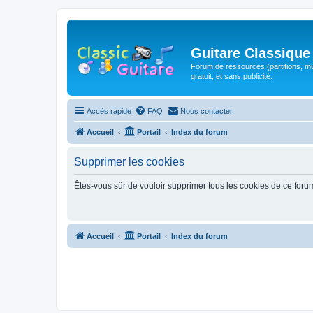
Guitare Classique
Forum de ressources (partitions, mu
gratuit, et sans publicité.
Accès rapide
FAQ
Nous contacter
Accueil
Portail
Index du forum
Supprimer les cookies
Êtes-vous sûr de vouloir supprimer tous les cookies de ce foru
Accueil
Portail
Index du forum