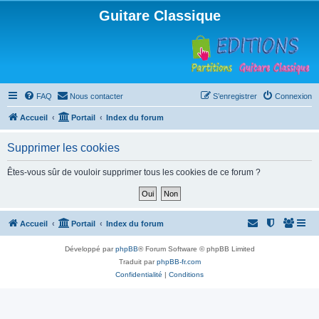
Guitare Classique
FAQ
Nous contacter
S’enregistrer
Connexion
Accueil
Portail
Index du forum
Supprimer les cookies
Êtes-vous sûr de vouloir supprimer tous les cookies de ce forum ?
Accueil
Portail
Index du forum
Développé par
phpBB
® Forum Software © phpBB Limited
Traduit par
phpBB-fr.com
Confidentialité
|
Conditions