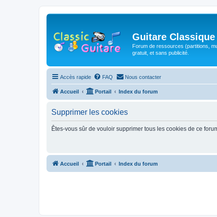
Guitare Classique
Forum de ressources (partitions, mu
gratuit, et sans publicité.
Accès rapide
FAQ
Nous contacter
Accueil
Portail
Index du forum
Supprimer les cookies
Êtes-vous sûr de vouloir supprimer tous les cookies de ce foru
Accueil
Portail
Index du forum