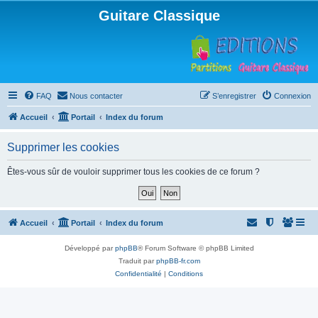
Guitare Classique
FAQ
Nous contacter
S’enregistrer
Connexion
Accueil
Portail
Index du forum
Supprimer les cookies
Êtes-vous sûr de vouloir supprimer tous les cookies de ce forum ?
Accueil
Portail
Index du forum
Développé par
phpBB
® Forum Software © phpBB Limited
Traduit par
phpBB-fr.com
Confidentialité
|
Conditions