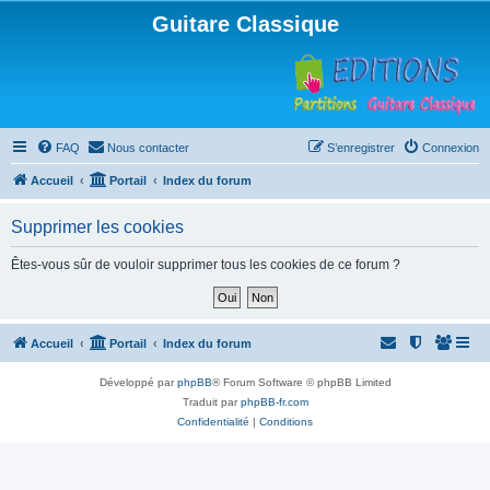
Guitare Classique
FAQ
Nous contacter
S’enregistrer
Connexion
Accueil
Portail
Index du forum
Supprimer les cookies
Êtes-vous sûr de vouloir supprimer tous les cookies de ce forum ?
Accueil
Portail
Index du forum
Développé par
phpBB
® Forum Software © phpBB Limited
Traduit par
phpBB-fr.com
Confidentialité
|
Conditions