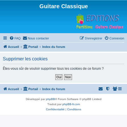
Guitare Classique
FAQ
Nous contacter
S’enregistrer
Connexion
Accueil
Portail
Index du forum
Supprimer les cookies
Êtes-vous sûr de vouloir supprimer tous les cookies de ce forum ?
Accueil
Portail
Index du forum
Développé par
phpBB
® Forum Software © phpBB Limited
Traduit par
phpBB-fr.com
Confidentialité
|
Conditions