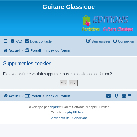
Guitare Classique
FAQ
Nous contacter
S’enregistrer
Connexion
Accueil
Portail
Index du forum
Supprimer les cookies
Êtes-vous sûr de vouloir supprimer tous les cookies de ce forum ?
Accueil
Portail
Index du forum
Développé par
phpBB
® Forum Software © phpBB Limited
Traduit par
phpBB-fr.com
Confidentialité
|
Conditions