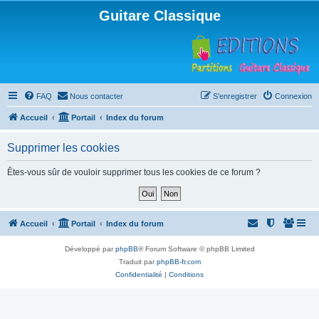
Guitare Classique
FAQ
Nous contacter
S’enregistrer
Connexion
Accueil
Portail
Index du forum
Supprimer les cookies
Êtes-vous sûr de vouloir supprimer tous les cookies de ce forum ?
Accueil
Portail
Index du forum
Développé par
phpBB
® Forum Software © phpBB Limited
Traduit par
phpBB-fr.com
Confidentialité
|
Conditions