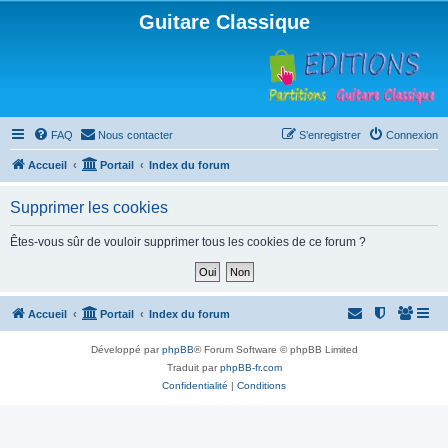
Guitare Classique
FAQ
Nous contacter
S’enregistrer
Connexion
Accueil
Portail
Index du forum
Supprimer les cookies
Êtes-vous sûr de vouloir supprimer tous les cookies de ce forum ?
Accueil
Portail
Index du forum
Développé par
phpBB
® Forum Software © phpBB Limited
Traduit par
phpBB-fr.com
Confidentialité
|
Conditions