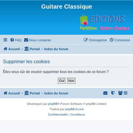
Guitare Classique
FAQ
Nous contacter
S’enregistrer
Connexion
Accueil
Portail
Index du forum
Supprimer les cookies
Êtes-vous sûr de vouloir supprimer tous les cookies de ce forum ?
Accueil
Portail
Index du forum
Développé par
phpBB
® Forum Software © phpBB Limited
Traduit par
phpBB-fr.com
Confidentialité
|
Conditions