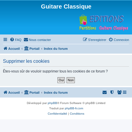
Guitare Classique
FAQ
Nous contacter
S’enregistrer
Connexion
Accueil
Portail
Index du forum
Supprimer les cookies
Êtes-vous sûr de vouloir supprimer tous les cookies de ce forum ?
Accueil
Portail
Index du forum
Développé par
phpBB
® Forum Software © phpBB Limited
Traduit par
phpBB-fr.com
Confidentialité
|
Conditions