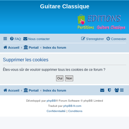
Guitare Classique
FAQ
Nous contacter
S’enregistrer
Connexion
Accueil
Portail
Index du forum
Supprimer les cookies
Êtes-vous sûr de vouloir supprimer tous les cookies de ce forum ?
Accueil
Portail
Index du forum
Développé par
phpBB
® Forum Software © phpBB Limited
Traduit par
phpBB-fr.com
Confidentialité
|
Conditions