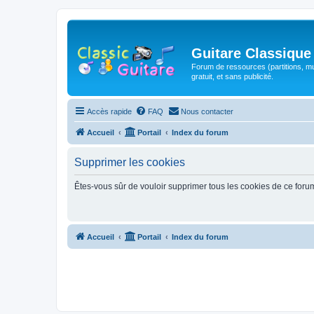
Guitare Classique
Forum de ressources (partitions, mu
gratuit, et sans publicité.
Accès rapide
FAQ
Nous contacter
Accueil
Portail
Index du forum
Supprimer les cookies
Êtes-vous sûr de vouloir supprimer tous les cookies de ce foru
Accueil
Portail
Index du forum