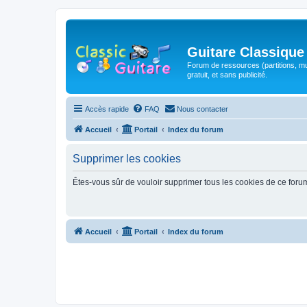
Guitare Classique
Forum de ressources (partitions, mu
gratuit, et sans publicité.
Accès rapide
FAQ
Nous contacter
Accueil
Portail
Index du forum
Supprimer les cookies
Êtes-vous sûr de vouloir supprimer tous les cookies de ce foru
Accueil
Portail
Index du forum