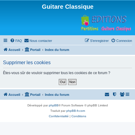
Guitare Classique
FAQ
Nous contacter
S’enregistrer
Connexion
Accueil
Portail
Index du forum
Supprimer les cookies
Êtes-vous sûr de vouloir supprimer tous les cookies de ce forum ?
Accueil
Portail
Index du forum
Développé par
phpBB
® Forum Software © phpBB Limited
Traduit par
phpBB-fr.com
Confidentialité
|
Conditions