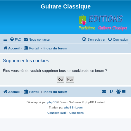
Guitare Classique
FAQ
Nous contacter
S’enregistrer
Connexion
Accueil
Portail
Index du forum
Supprimer les cookies
Êtes-vous sûr de vouloir supprimer tous les cookies de ce forum ?
Accueil
Portail
Index du forum
Développé par
phpBB
® Forum Software © phpBB Limited
Traduit par
phpBB-fr.com
Confidentialité
|
Conditions